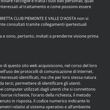
itolare raccoglie e tratta i suoi dati personali, quali
li interessati al trattamento e come possono essere
LAMBRETTA CLUB PIEMONTE E VALLE D’AOSTA non si
nte consultati tramite collegamenti ipertestuali
iva e sono, pertanto, invitati a prenderne visione prima
o di questo sito web acquisiscono, nel corso del loro
nell’uso dei protocolli di comunicazione di Internet.
nteressati identificati, ma che per loro stessa natura
 terzi, permettere di identificare gli utenti.
 dei computer utilizzati dagli utenti che si connettono
risorse richieste, l’orario della richiesta, il metodo
ttenuto in risposta, il codice numerico indicante lo
rametri relativi al sistema operativo e all’ambiente