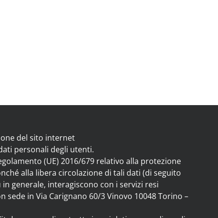
ione del sito internet
ati personali degli utenti.
l Regolamento (UE) 2016/679 relativo alla protezione
hé alla libera circolazione di tali dati (di seguito
 in generale, interagiscono con i servizi resi
n sede in Via Carignano 60/3 Vinovo 10048 Torino –