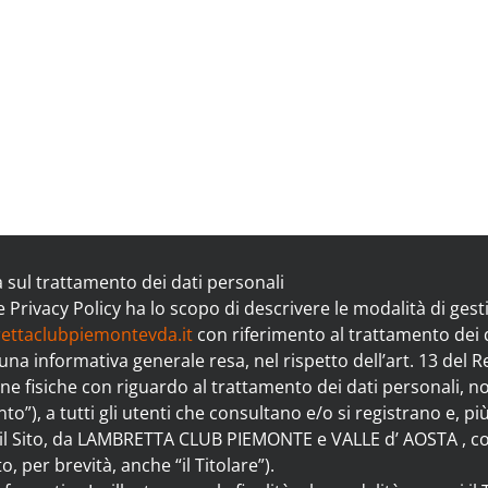
 Policy
 sul trattamento dei dati personali
 Privacy Policy ha lo scopo di descrivere le modalità di gest
ettaclubpiemontevda.it
con riferimento al trattamento dei d
i una informativa generale resa, nel rispetto dell’art. 13 de
ne fisiche con riguardo al trattamento dei dati personali, nonc
o”), a tutti gli utenti che consultano e/o si registrano e, più
 il Sito, da LAMBRETTA CLUB PIEMONTE e VALLE d’ AOSTA , co
to, per brevità, anche “il Titolare”).